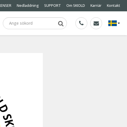
RENSER
Nedladdning
SUPPORT
Om SKIOLD
Karriär
Kontakt