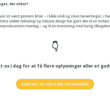
get, der virker?
vist sit værd gennem årtier – i både små og store besætninger, i Da
 Dens unikke teknologi og robuste design har gjort den til en trofas
derproducenters
hverdag – og til en investering m
ed hurtig tilbagebe
👇
 os i dag for at få flere oplysninger eller et god
KONTAKT OS FOR FLERE OPLYSNINGER