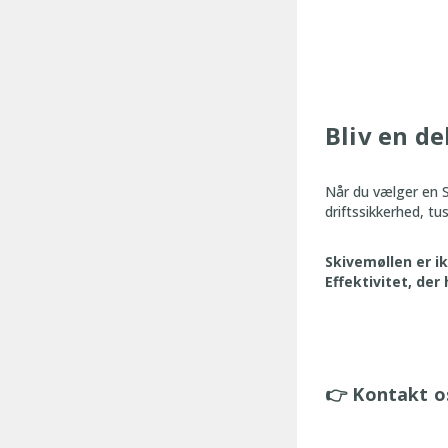
Bliv en de
Når du vælger en 
driftssikkerhed, tu
Skivemøllen er ik
Effektivitet, der
👉 Kontakt os 