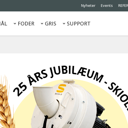
Nyheter
Events
REFE
ÅL
FODER
GRIS
SUPPORT