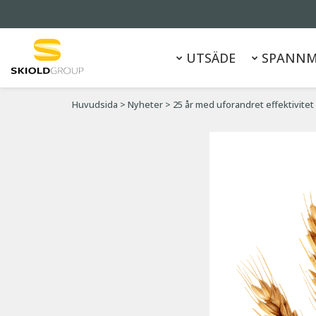
UTSÄDE
SPANNM
Huvudsida
>
Nyheter
>
25 år med uforandret effektivitet