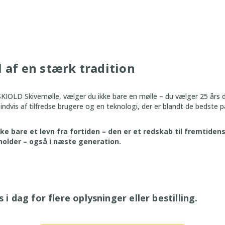
l af en stærk tradition
SKIOLD Skivemølle, vælger du ikke bare en mølle – du vælger 25 års
sindvis af tilfredse brugere og en teknologi, der er blandt de bedste 
ke bare et levn fra fortiden – den er et redskab til fremtiden
 holder – også i næste generation.
i dag for flere oplysninger eller bestilling.