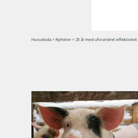
Huvudsida
>
Nyheter
>
25 år med uforandret effektivitet