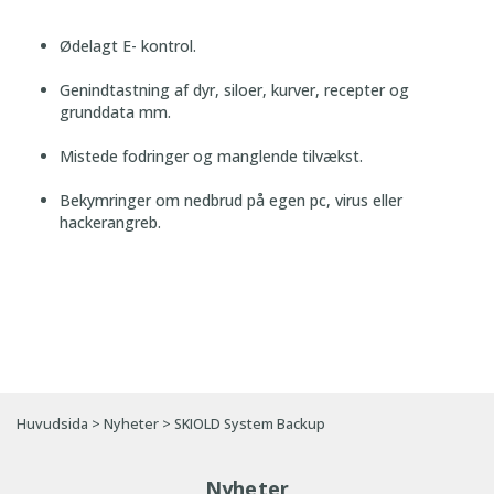
Ødelagt E- kontrol.
Genindtastning af dyr, siloer, kurver, recepter og
grunddata mm.
Mistede fodringer og manglende tilvækst.
Bekymringer om nedbrud på egen pc, virus eller
hackerangreb.
Huvudsida
>
Nyheter
>
SKIOLD System Backup
Nyheter