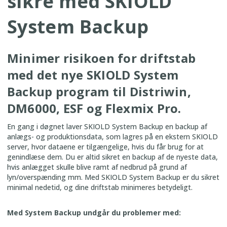
sikre med SKIOLD
System Backup
Minimer risikoen for driftstab
med det nye SKIOLD System
Backup program til Distriwin,
DM6000, ESF og Flexmix Pro.
En gang i døgnet laver SKIOLD System Backup en backup af
anlægs- og produktionsdata, som lagres på en ekstern SKIOLD
server, hvor dataene er tilgængelige, hvis du får brug for at
genindlæse dem. Du er altid sikret en backup af de nyeste data,
hvis anlægget skulle blive ramt af nedbrud på grund af
lyn/overspænding mm. Med SKIOLD System Backup er du sikret
minimal nedetid, og dine driftstab minimeres betydeligt.
Med System Backup undgår du problemer med: