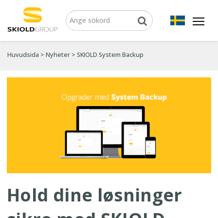
Huvudsida
>
Nyheter
>
SKIOLD System Backup
Hold dine løsninger