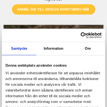
ANMÄL DIG TILL SKIOLDS NYHETSBREV HÄR
Samtycke
Information
Om
Denna webbplats använder cookies
Vi använder enhetsidentifierare för att anpassa innehållet
och annonserna till användarna, tillhandahålla funktioner
för sociala medier och analysera vår trafik. Vi
vidarebefordrar även sådana identifierare och annan
information från din enhet till de sociala medier och
SKIOLD gør dig klar til vinteren!
annons- och analysföretag som vi samarbetar med.