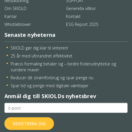
Nedladdning
SUPPORT
Om SKIOLD
Generella villkor
Karriär
Kontakt
Whistleblower
ESG Report 2025
Senaste nyheterna
SKIOLD gør dig klar til vinteren!
25 år med uforandret effektivitet
Præcis formaling betaler sig – bedre foderudnyttelse og
sundere maver
Reducer dit strømforbrug og spar penge nu
Spar tid og penge med digitale værktøjer
Anmäl dig till SKIOLDs nyhetsbrev